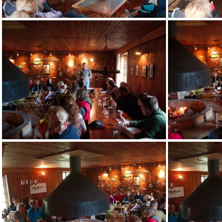
IMG 5616
IMG 5620