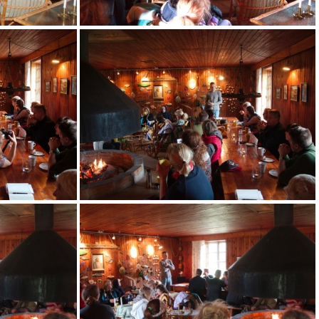
IMG 5619
IMG 5623