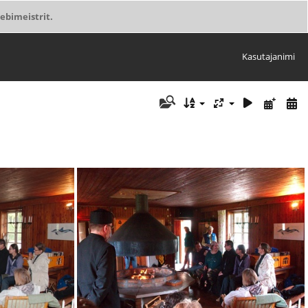
ebimeistrit.
Kasutajanimi