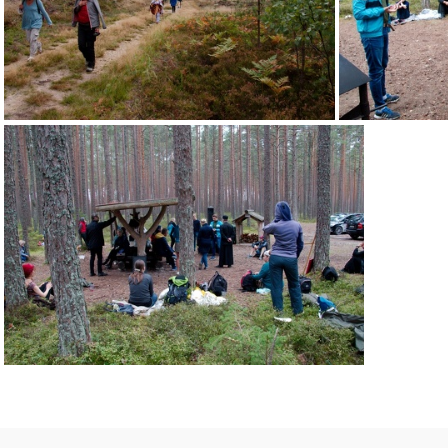
IMG 5635
IMG 5640