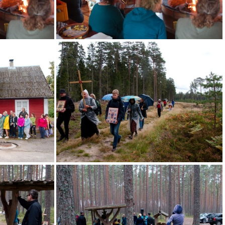
IMG 5630
IMG 5634