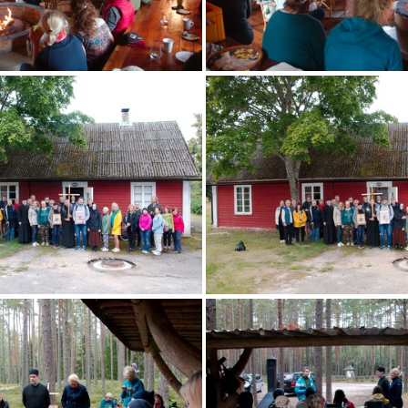
IMG 5625
IMG 5629
IMG 5632
IMG 5633