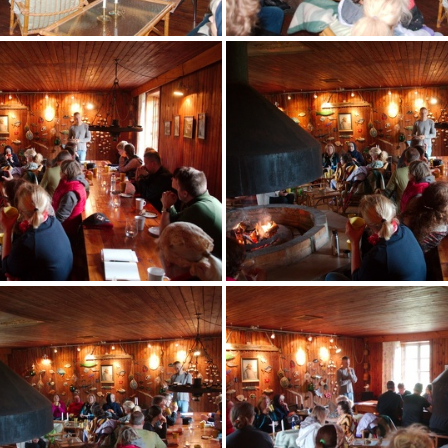
IMG 5617
IMG 5618
IMG 5621
IMG 5622