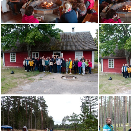
IMG 5624
IMG 5631