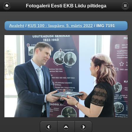
Fotogalerii Eesti EKB Liidu piltidega
Avaleht
/
KUS 100 - laupäev, 5. märts 2022
/
IMG 7191