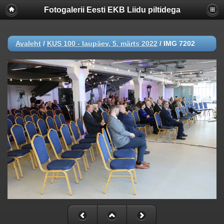
Fotogalerii Eesti EKB Liidu piltidega
Avaleht
/
KUS 100 - laupäev, 5. märts 2022
/
IMG 7202