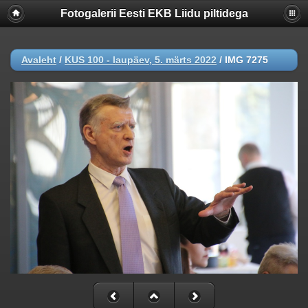
Fotogalerii Eesti EKB Liidu piltidega
Avaleht
/
KUS 100 - laupäev, 5. märts 2022
/
IMG 7275