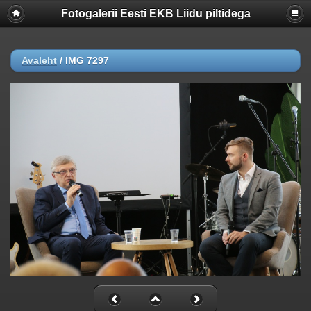
Fotogalerii Eesti EKB Liidu piltidega
Avaleht
/
IMG 7297