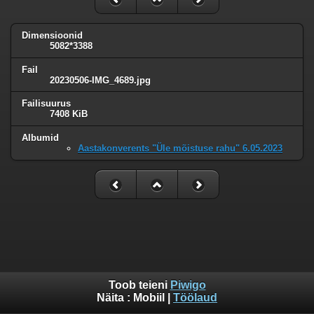
Dimensioonid
5082*3388
Fail
20230506-IMG_4689.jpg
Failisuurus
7408 KiB
Albumid
Aastakonverents "Üle mõistuse rahu" 6.05.2023
Toob teieni
Piwigo
Näita :
Mobiil
|
Töölaud