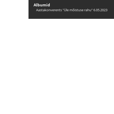
Albumid
Aastakonverents "Üle mõistuse rahu" 6.05.2023