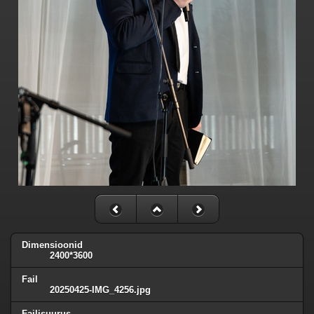
Dimensioonid
2400*3600
Fail
20250425-IMG_4256.jpg
Failisuurus