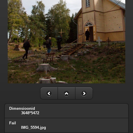
Dimensioonid
3648*5472
Fail
IMG_5594.jpg