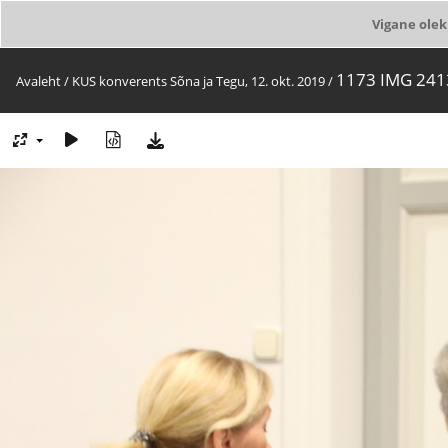
Vigane olek
1173 IMG 241
Avaleht
/
KUS konverents Sõna ja Tegu, 12. okt. 2019
/