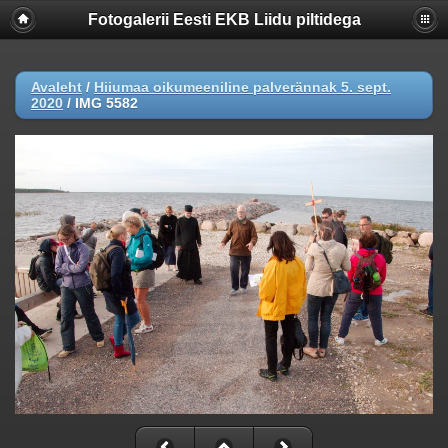
Fotogalerii Eesti EKB Liidu piltidega
Avaleht
/
Hiiumaa oikumeeniline palverännak 5. sept.
2020
/
IMG 5582